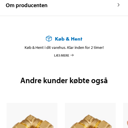
Om producenten
Køb & Hent
Køb & Hent i dit varehus. Klar inden for 2 timer!
LÆS MERE
Andre kunder købte også