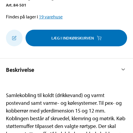
Art
.
84-501
Findes på lager i
19
varehuse
LÆG I INDKØBSKURVEN
Beskrivelse
Samlekobling til koldt (drikkevand) og varmt
postevand samt varme- og kølesystemer. Til pex- og
kobberrør med yderdimension 15 og 12 mm.
Koblingen består af skruedel, klemring og møtrik. Køb
støttemuffer tilpasset den valgte rørtype. Der skal