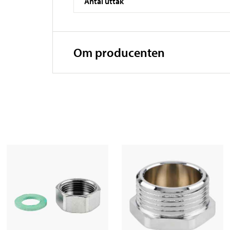
Antal uttak
Om producenten