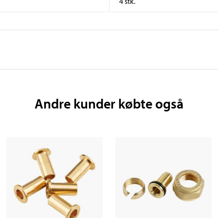
4 stk.
Andre kunder købte også