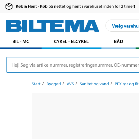
Køb & Hent
- Køb på nettet og hent i varehuset inden for 2 timer!
Vælg varehu
BIL - MC
CYKEL - ELCYKEL
BÅD
Start
Byggeri
VVS
Sanitet og vand
PEX rør og fi