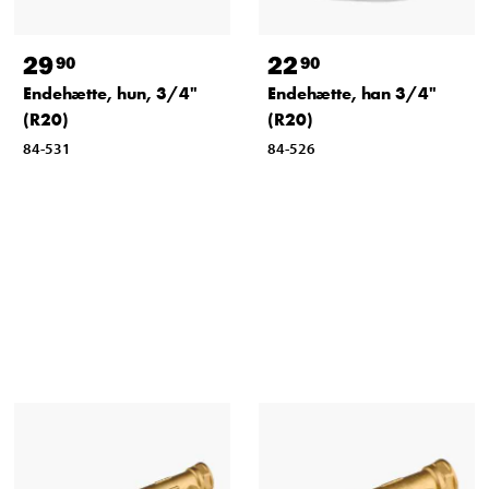
29
22
90
90
Endehætte, hun, 3/4"
Endehætte, han 3/4"
(R20)
(R20)
84-531
84-526