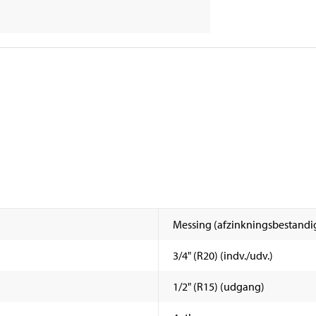
Messing (afzinkningsbestandi
3/4" (R20) (indv./udv.)
1/2" (R15) (udgang)