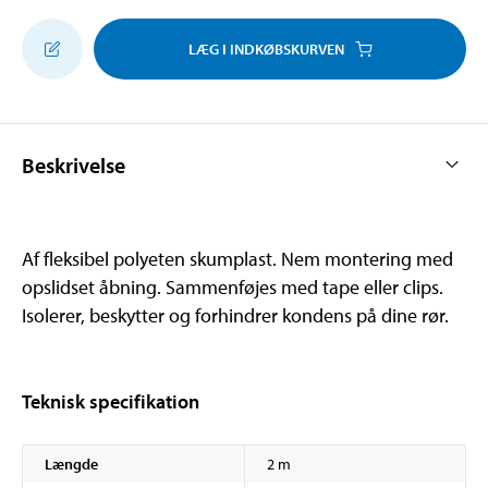
LÆG I INDKØBSKURVEN
Beskrivelse
Af fleksibel polyeten skumplast. Nem montering med
opslidset åbning. Sammenføjes med tape eller clips.
Isolerer, beskytter og forhindrer kondens på dine rør.
Teknisk specifikation
Længde
2 m