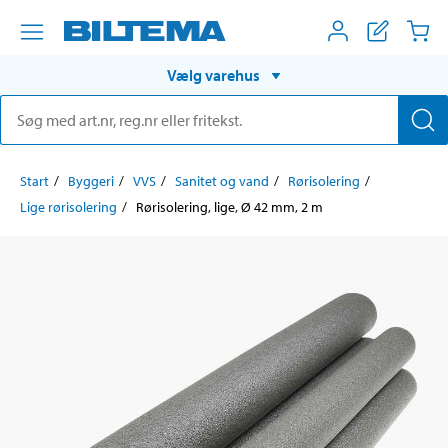
Vælg varehus
Start
Byggeri
VVS
Sanitet og vand
Rørisolering
Lige rørisolering
Rørisolering, lige, Ø 42 mm, 2 m