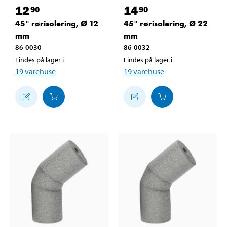
12
14
90
90
45° rørisolering, Ø 12
45° rørisolering, Ø 22
mm
mm
86-0030
86-0032
Findes på lager i
Findes på lager i
19
varehuse
19
varehuse