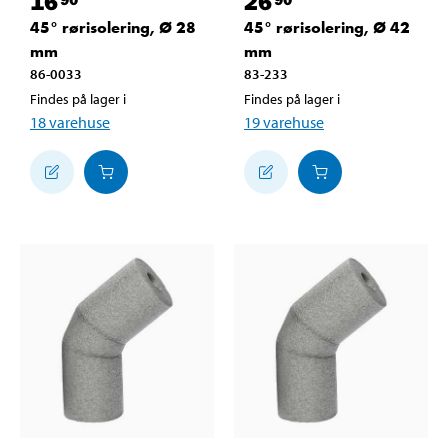
16
26
45° rørisolering, Ø 28
45° rørisolering, Ø 42
mm
mm
86-0033
83-233
Findes på lager i
Findes på lager i
18
varehuse
19
varehuse