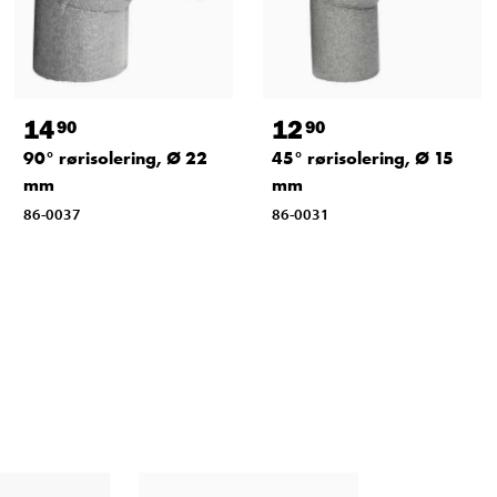
14
12
90
90
90° rørisolering, Ø 22
45° rørisolering, Ø 15
mm
mm
86-0037
86-0031