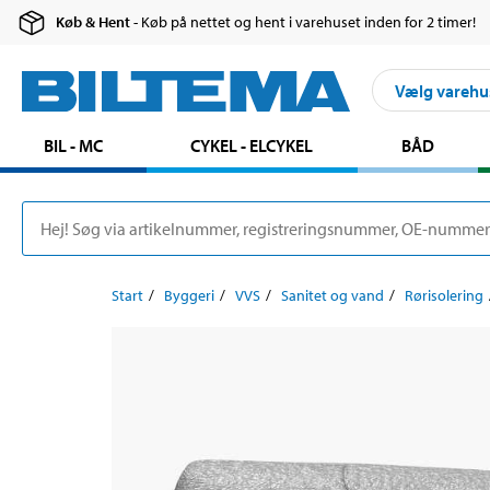
Køb & Hent
- Køb på nettet og hent i varehuset inden for 2 timer!
Vælg varehu
BIL - MC
CYKEL - ELCYKEL
BÅD
Start
Byggeri
VVS
Sanitet og vand
Rørisolering