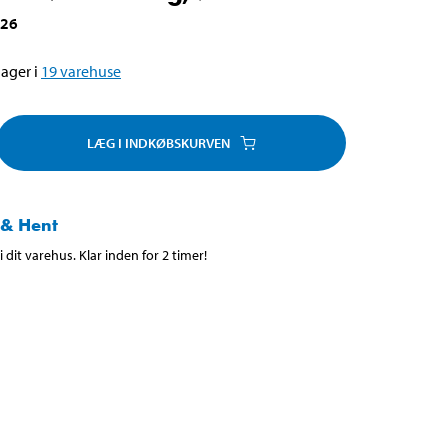
026
ager i
19
varehuse
LÆG I INDKØBSKURVEN
 & Hent
 dit varehus. Klar inden for 2 timer!