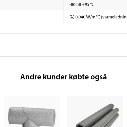
-80 till +95 °C
(λ) 0,040 W/m °C (varmeledni
Andre kunder købte også