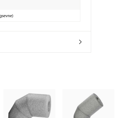
ngsevne)