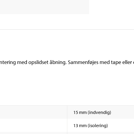
tering med opslidset åbning. Sammenføjes med tape eller cli
15 mm (indvendig)
13 mm (isolering)