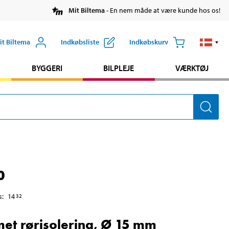
Mit Biltema
- En nem måde at være kunde hos os!
it Biltema
Indkøbsliste
Indkøbskurv
BYGGERI
BILPLEJE
VÆRKTØJ
0
s
:
14
32
met rørisolering, Ø 15 mm