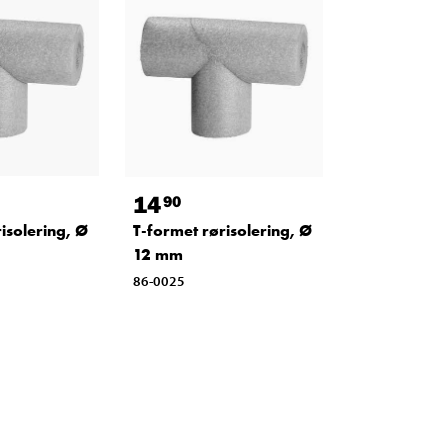
14
90
isolering, Ø
T-formet rørisolering, Ø
12 mm
86-0025