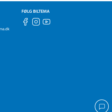
FØLG BILTEMA
ema.dk