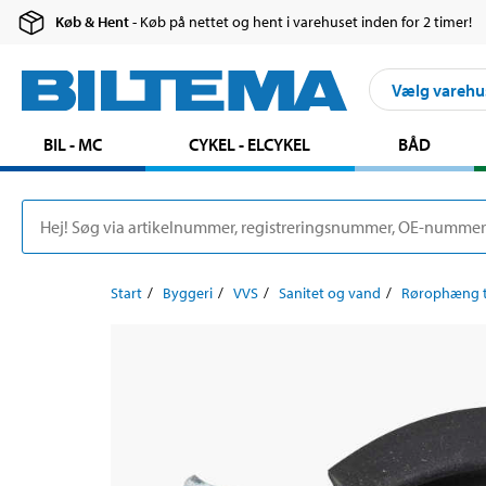
Køb & Hent
- Køb på nettet og hent i varehuset inden for 2 timer!
Vælg varehu
BIL - MC
CYKEL - ELCYKEL
BÅD
Start
Byggeri
VVS
Sanitet og vand
Rørophæng ti