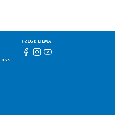
FØLG BILTEMA
ema.dk