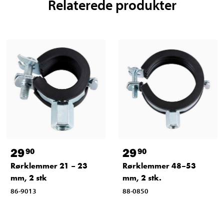
Relaterede produkter
29
29
90
90
Rørklemmer 21 – 23
Rørklemmer 48–53
mm, 2 stk
mm, 2 stk.
86-9013
88-0850