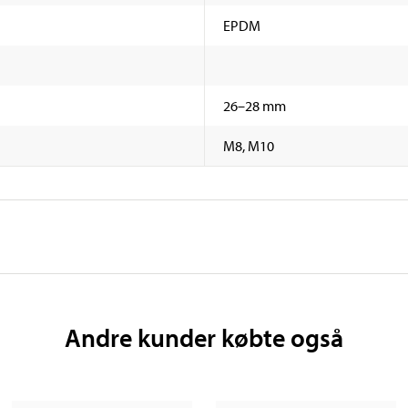
EPDM
26–28 mm
M8, M10
Andre kunder købte også