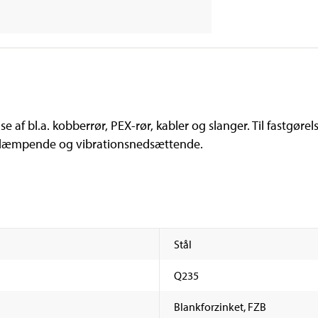
af bl.a. kobberrør, PEX-rør, kabler og slanger. Til fastgøre
Lyddæmpende og vibrationsnedsættende.
Stål
Q235
Blankforzinket, FZB