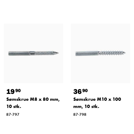
19
36
90
90
Sømskrue M8 x 80 mm,
Sømskrue M10 x 100
10 stk.
mm, 10 stk.
87-797
87-798