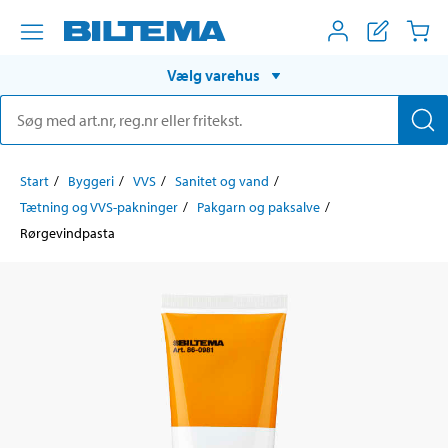
Vælg varehus
Start
Byggeri
VVS
Sanitet og vand
Tætning og VVS-pakninger
Pakgarn og paksalve
Rørgevindpasta