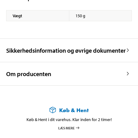
Vægt
150 g
Sikkerhedsinformation og øvrige dokumenter
Om producenten
Køb & Hent
Køb & Hent i dit varehus. Klar inden for 2 timer!
LÆS MERE