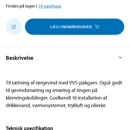
Findes på lager i
19
varehuse
LÆG I INDKØBSKURVEN
Beskrivelse
Til tætning af rørgevind med VVS-pakgarn. Også godt
til gevindsmøring og smøring af ringen på
klemringskoblinger. Godkendt til installation af
drikkevand, varmesystemer, trykluft og olierør.
Teknisk specifikation