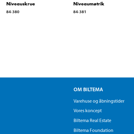
Niveauskrue
Niveaumøtrik
84-380
84-381
OM BILTEMA
Varehuse og åbningstider
Vores koncept
Biltema Real Estate
Biltema Foundation