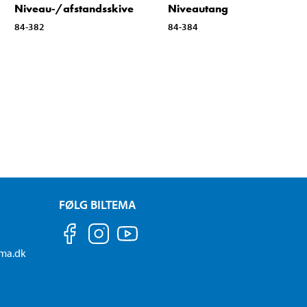
Niveau-/afstandsskive
Niveautang
84-382
84-384
FØLG BILTEMA
ema.dk