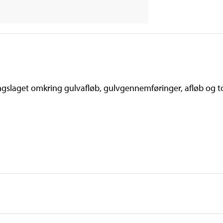
ngslaget omkring gulvafløb, gulvgennemføringer, afløb og to