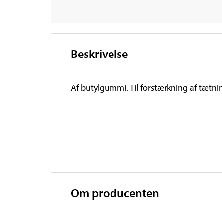
Beskrivelse
Af butylgummi. Til forstærkning af tætni
Om producenten