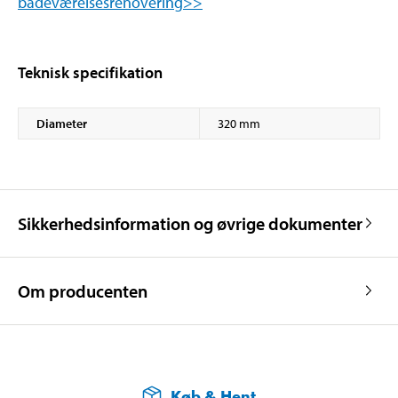
badeværelsesrenovering>>
Teknisk specifikation
Diameter
320 mm
Sikkerhedsinformation og øvrige dokumenter
Om producenten
Køb & Hent