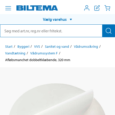
Vælg varehus
Start
Byggeri
VVS
Sanitet og vand
Vådrumssikring
Vandtætning
Vådrumssystem F
Afløbsmanchet dobbeltklæbende, 320 mm