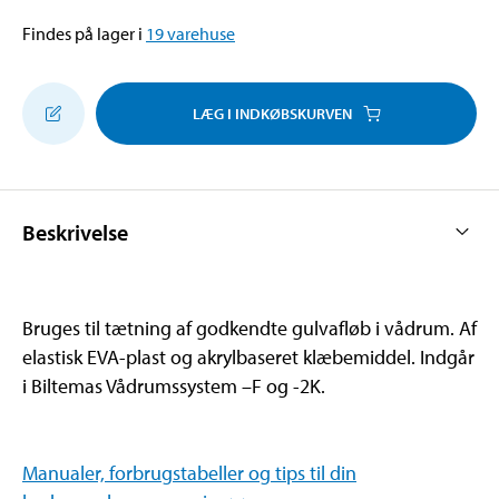
Findes på lager i
19
varehuse
LÆG I INDKØBSKURVEN
Beskrivelse
Bruges til tætning af godkendte gulvafløb i vådrum. Af
elastisk EVA-plast og akrylbaseret klæbemiddel. Indgår
i Biltemas Vådrumssystem –F og -2K.
Manualer, forbrugstabeller og tips til din