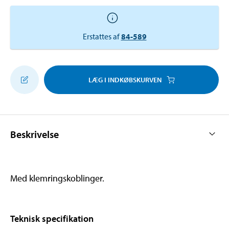
Erstattes af
84-589
LÆG I INDKØBSKURVEN
Beskrivelse
Med klemringskoblinger.
Teknisk specifikation