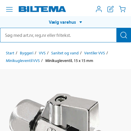
Vælg varehus
Start
Byggeri
VVS
Sanitet og vand
Ventiler VVS
Minikugleventil VVS
Minikugleventil, 15 x 15 mm