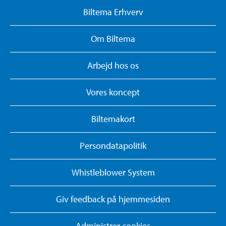
Biltema Erhverv
Om Biltema
Arbejd hos os
Vores koncept
Biltemakort
Persondatapolitik
Whistleblower System
Giv feedback på hjemmesiden
Administrer cookies