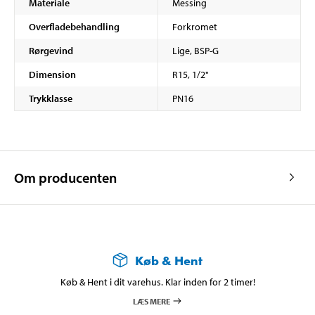
Materiale
Messing
Overfladebehandling
Forkromet
Rørgevind
Lige, BSP-G
Dimension
R15, 1/2"
Trykklasse
PN16
Om producenten
Køb & Hent
Køb & Hent i dit varehus. Klar inden for 2 timer!
LÆS MERE