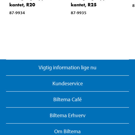
kantet, R20
kantet, R25
8
87-9934
87-9935
Vigtig information lige nu
Kundeservice
Biltema Café
Biltema Erhverv
Om Biltema