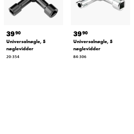
39
39
90
90
Universalnøgle, 5
Universalnøgle, 5
nøglevidder
nøglevidder
20-354
84-306