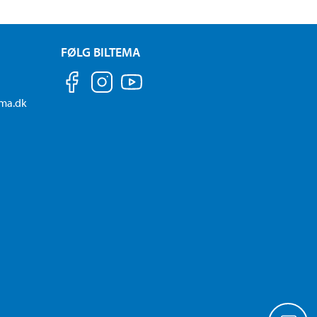
FØLG BILTEMA
ema.dk