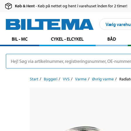
Køb & Hent
- Køb på nettet og hent i varehuset inden for 2 timer!
Vælg varehu
BIL - MC
CYKEL - ELCYKEL
BÅD
Start
Byggeri
VVS
Varme
Øvrig varme
Radiat