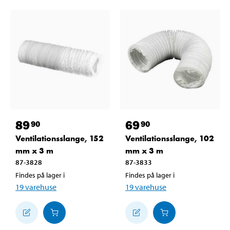
89
69
90
90
Ventilationsslange, 152
Ventilationsslange, 102
mm x 3 m
mm x 3 m
87-3828
87-3833
Findes på lager i
Findes på lager i
19
varehuse
19
varehuse