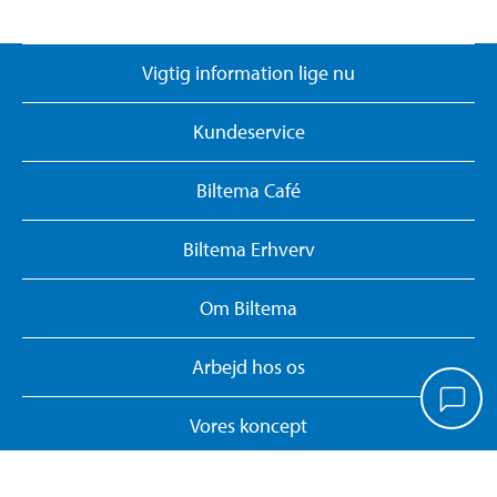
Vigtig information lige nu
Kundeservice
Biltema Café
Biltema Erhverv
Om Biltema
Arbejd hos os
Vores koncept
Biltemakort