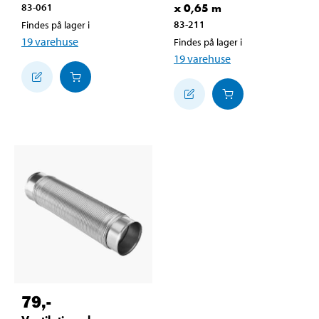
83-061
x 0,65 m
83-211
Findes på lager i
19
varehuse
Findes på lager i
19
varehuse
79
,-