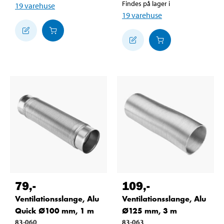
Findes på lager i
19
varehuse
19
varehuse
79
,-
109
,-
Ventilationsslange, Alu
Ventilationsslange, Alu
Quick Ø100 mm, 1 m
Ø125 mm, 3 m
83-060
83-063