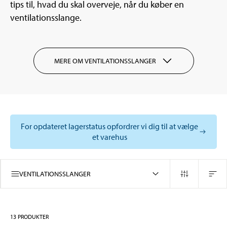
tips til, hvad du skal overveje, når du køber en
ventilationsslange.
MERE OM VENTILATIONSSLANGER
For opdateret lagerstatus opfordrer vi dig til at vælge
et varehus
VENTILATIONSSLANGER
13
PRODUKTER