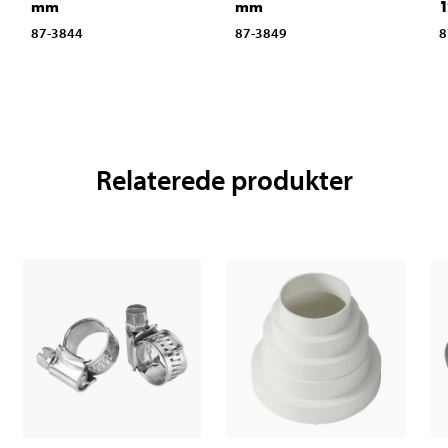
mm
mm
1
87-3844
87-3849
8
Relaterede produkter