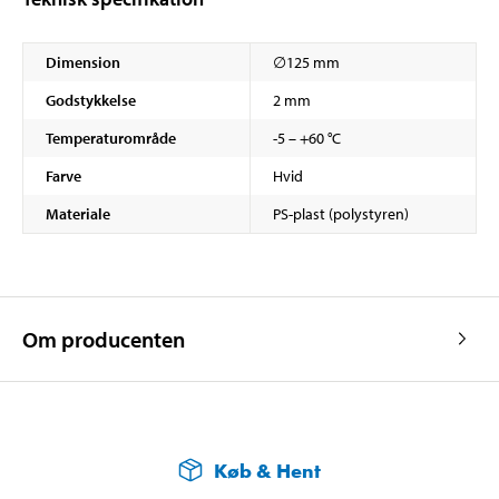
Dimension
∅125 mm
Godstykkelse
2 mm
Temperaturområde
-5 – +60 °C
Farve
Hvid
Materiale
PS-plast (polystyren)
Om producenten
Køb & Hent