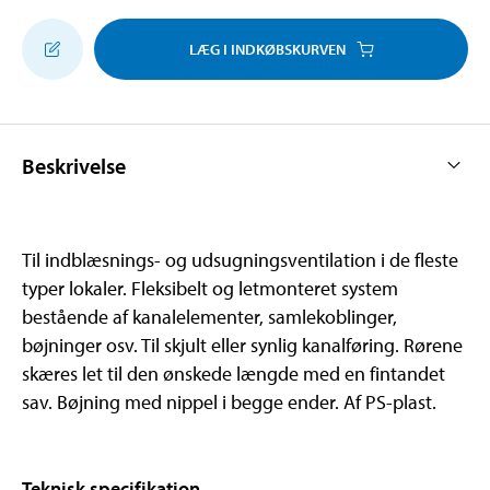
LÆG I INDKØBSKURVEN
Beskrivelse
Til indblæsnings- og udsugningsventilation i de fleste
typer lokaler. Fleksibelt og letmonteret system
bestående af kanalelementer, samlekoblinger,
bøjninger osv. Til skjult eller synlig kanalføring. Rørene
skæres let til den ønskede længde med en fintandet
sav. Bøjning med nippel i begge ender. Af PS-plast.
Teknisk specifikation