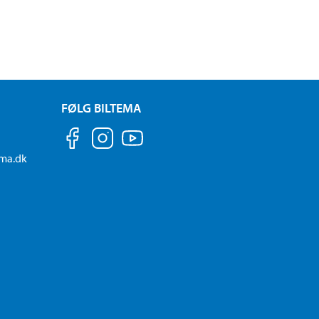
FØLG BILTEMA
ema.dk