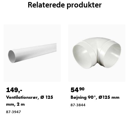
Relaterede produkter
149
,-
54
90
Ventilationsrør, Ø 125
Bøjning 90°, Ø125 mm
mm, 2 m
87-3844
87-3947