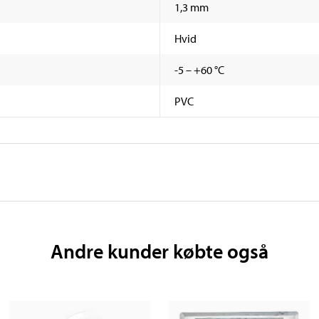
1,3 mm
Hvid
-5 – +60 °C
PVC
Andre kunder købte også