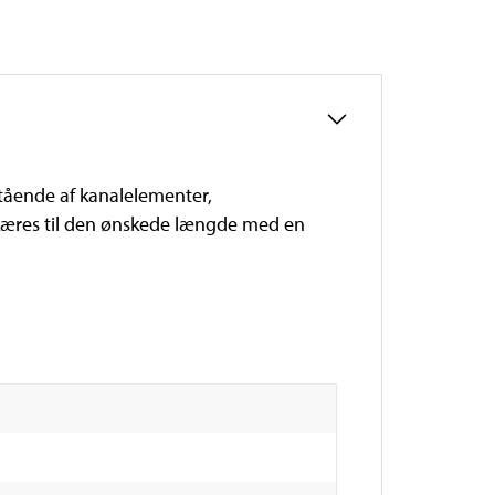
stående af kanalelementer,
t skæres til den ønskede længde med en