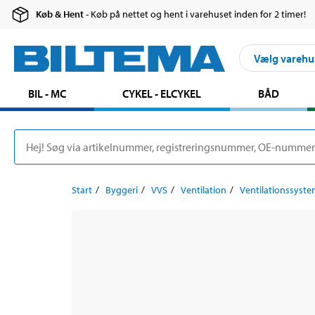
Køb & Hent
- Køb på nettet og hent i varehuset inden for 2 timer!
Vælg varehu
BIL - MC
CYKEL - ELCYKEL
BÅD
Start
Byggeri
VVS
Ventilation
Ventilationssyst