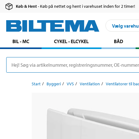
Køb & Hent
- Køb på nettet og hent i varehuset inden for 2 timer!
Vælg varehu
BIL - MC
CYKEL - ELCYKEL
BÅD
Start
Byggeri
VVS
Ventilation
Ventilatorer til b