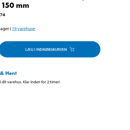
x 150 mm
874
ager i
19
varehuse
LÆG I INDKØBSKURVEN
 & Hent
 dit varehus. Klar inden for 2 timer!