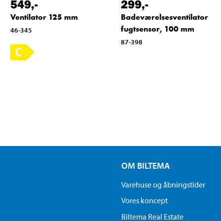
549
,-
299
,-
Ventilator 125 mm
Badeværelsesventilator
fugtsensor, 100 mm
46-345
87-398
OM BILTEMA
Varehuse og åbningstider
Vores koncept
Biltema Real Estate