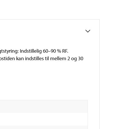
tyring: Indstillelig 60–90 % RF.
bstiden kan indstilles til mellem 2 og 30