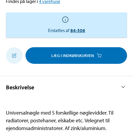
Findes på lager i
4
varehuse
Erstattes af
84-306
LÆG I INDKØBSKURVEN
Beskrivelse
Universalnøgle med 5 forskellige nøglevidder. Til
radiatorer, postehaner, elskabe etc. Velegnet til
ejendomsadministratorer. Af zink/aluminium.