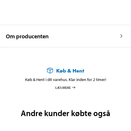
Om producenten
Køb & Hent
Køb & Hent i dit varehus. Klar inden for 2 timer!
LÆS MERE
Andre kunder købte også