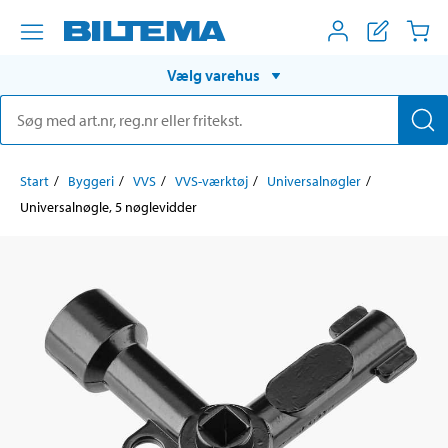
Vælg varehus
Start
Byggeri
VVS
VVS-værktøj
Universalnøgler
Universalnøgle, 5 nøglevidder