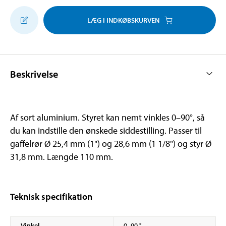
LÆG I INDKØBSKURVEN
Beskrivelse
Af sort aluminium. Styret kan nemt vinkles 0–90°, så
du kan indstille den ønskede siddestilling. Passer til
gaffelrør Ø 25,4 mm (1") og 28,6 mm (1 1/8") og styr Ø
31,8 mm. Længde 110 mm.
Teknisk specifikation
Vinkel
0–90 °