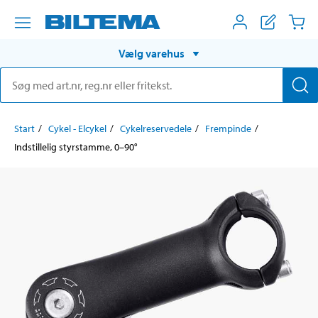
Vælg varehus
Start
Cykel - Elcykel
Cykelreservedele
Frempinde
Indstillelig styrstamme, 0–90°