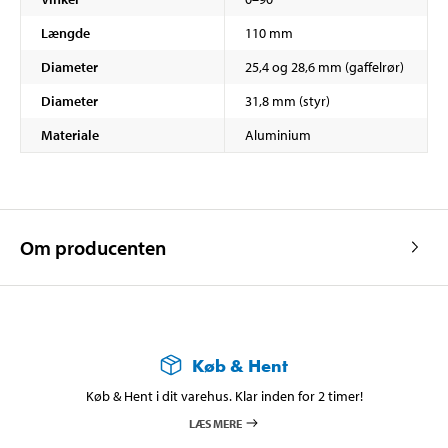
Længde
110 mm
Diameter
25,4 og 28,6 mm (gaffelrør)
Diameter
31,8 mm (styr)
Materiale
Aluminium
Om producenten
Køb & Hent
Køb & Hent i dit varehus. Klar inden for 2 timer!
LÆS MERE