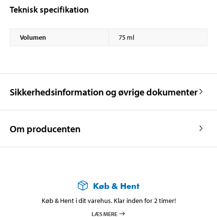
Teknisk specifikation
Volumen
75 ml
Sikkerhedsinformation og øvrige dokumenter
Om producenten
Køb & Hent
Køb & Hent i dit varehus. Klar inden for 2 timer!
LÆS MERE