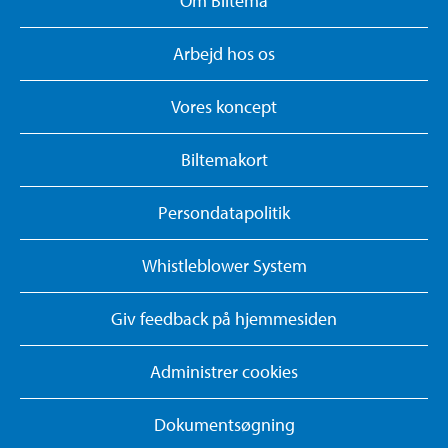
Om Biltema
Arbejd hos os
Vores koncept
Biltemakort
Persondatapolitik
Whistleblower System
Giv feedback på hjemmesiden
Administrer cookies
Dokumentsøgning