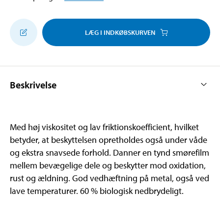
LÆG I INDKØBSKURVEN
Beskrivelse
Med høj viskositet og lav friktionskoefficient, hvilket
betyder, at beskyttelsen opretholdes også under våde
og ekstra snavsede forhold. Danner en tynd smørefilm
mellem bevægelige dele og beskytter mod oxidation,
rust og ældning. God vedhæftning på metal, også ved
lave temperaturer. 60 % biologisk nedbrydeligt.