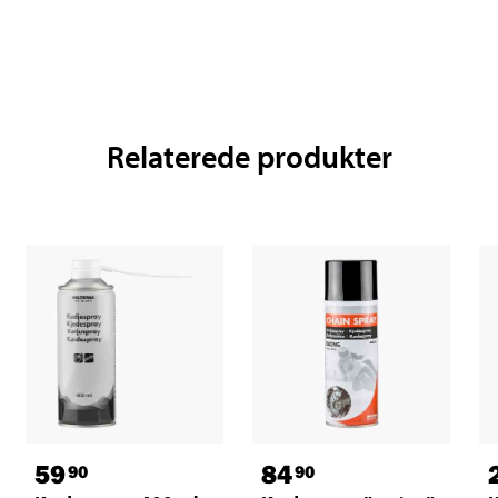
Relaterede produkter
59
84
90
90