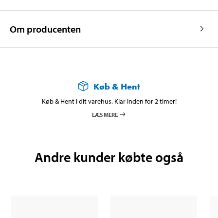
Om producenten
Køb & Hent
Køb & Hent i dit varehus. Klar inden for 2 timer!
LÆS MERE
Andre kunder købte også