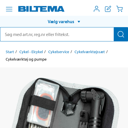
Vælg varehus
Start
Cykel - Elcykel
Cykelservice
Cykelværktøjssæt
Cykelværktøj og pumpe