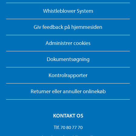
Whistleblower System
Giv feedback på hjemmesiden
Administrer cookies
Dokumentsøgning
Kontrolrapporter
Returner eller annuller onlinekøb
KONTAKT OS
Tlf. 70 80 77 70