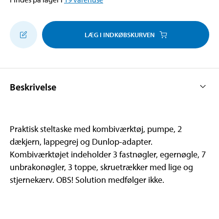
LÆG I INDKØBSKURVEN
Beskrivelse
Praktisk steltaske med kombiværktøj, pumpe, 2
dækjern, lappegrej og Dunlop-adapter.
Kombiværktøjet indeholder 3 fastnøgler, egernøgle, 7
unbrakonøgler, 3 toppe, skruetrækker med lige og
stjernekærv. OBS! Solution medfølger ikke.