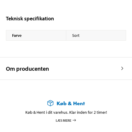
Teknisk specifikation
Farve
Sort
Om producenten
Køb & Hent
Køb & Hent i dit varehus. Klar inden for 2 timer!
LÆS MERE