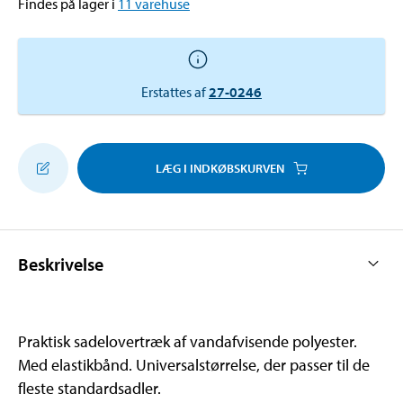
Findes på lager i
11
varehuse
Erstattes af
27-0246
LÆG I INDKØBSKURVEN
Beskrivelse
Praktisk sadelovertræk af vandafvisende polyester.
Med elastikbånd. Universalstørrelse, der passer til de
fleste standardsadler.