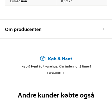
Dimension
8,5 x 2 "
Om producenten
Køb & Hent
Køb & Hent i dit varehus. Klar inden for 2 timer!
LÆS MERE
Andre kunder købte også