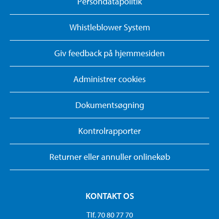
Persondatapolitik
Whistleblower System
Giv feedback på hjemmesiden
Administrer cookies
Dokumentsøgning
Kontrolrapporter
Returner eller annuller onlinekøb
KONTAKT OS
Tlf. 70 80 77 70