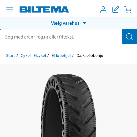
Vælg varehus
Start
Cykel - Elcykel
El-løbehjul
Dæk, elløbehjul