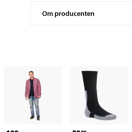
Om producenten
90