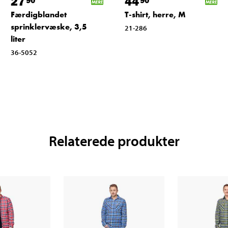
27
44
Færdigblandet
T-shirt, herre, M
sprinklervæske, 3,5
21-286
liter
36-5052
Relaterede produkter