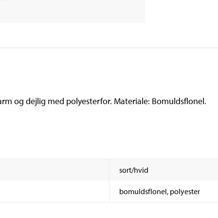
rm og dejlig med polyesterfor. Materiale: Bomuldsflonel.
sort/hvid
bomuldsflonel, polyester