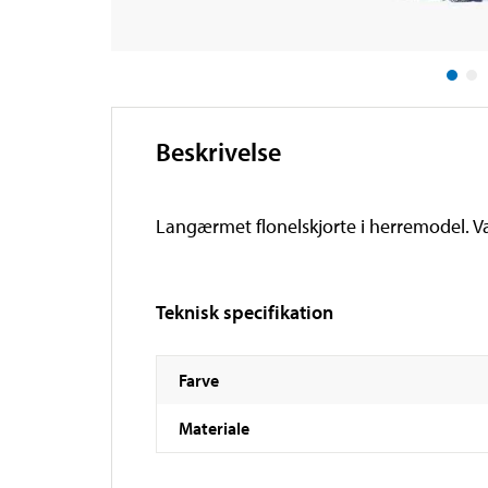
Beskrivelse
Langærmet flonelskjorte i herremodel. Va
Teknisk specifikation
Farve
Materiale