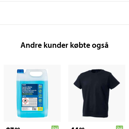
Andre kunder købte også
90
90