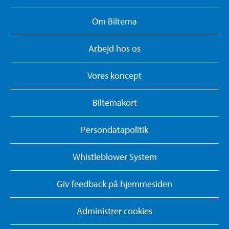
Om Biltema
Arbejd hos os
Vores koncept
Biltemakort
Persondatapolitik
Whistleblower System
Giv feedback på hjemmesiden
Administrer cookies