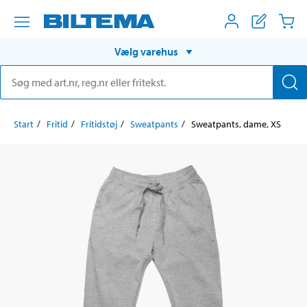
Vælg varehus
Start
Fritid
Fritidstøj
Sweatpants
Sweatpants, dame, XS