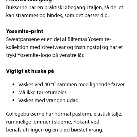
Bukserne har en praktisk løbegang i taljen, så de let
kan strammes og bindes, som det passer dig.
Yosemite-print
Sweatpansene er en del af Biltemas Yosemite-
kollektion med streetwear og træningstøj og har et
trykt Yosemite-logo på venstre lår.
Vigtigt at huske på
Vaskes ved 40 °C sammen med lignende farver
Må ikke tørretumbles
Vaskes med vrangen udad
Collegebukserne har normal pasform, elastisk talje,
rummelige lommer i siderne, ribkant ved
benafslutningen og en blød børstet vrang.