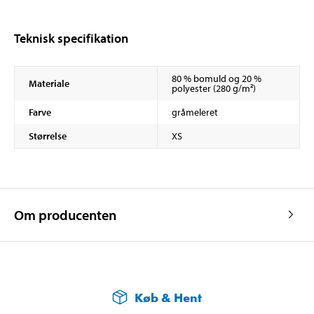
Teknisk specifikation
80 % bomuld og 20 %
Materiale
polyester (280 g/m²)
Farve
gråmeleret
Størrelse
XS
Om producenten
Køb & Hent