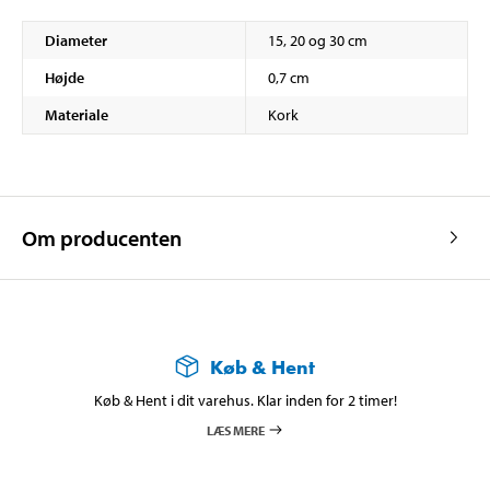
Diameter
15, 20 og 30 cm
Højde
0,7 cm
Materiale
Kork
Om producenten
Køb & Hent
Køb & Hent i dit varehus. Klar inden for 2 timer!
LÆS MERE