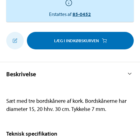
Erstattes af
85-0452
LÆG I INDKØBSKURVEN
Beskrivelse
Sæt med tre bordskånere af kork. Bordskånerne har
diameter 15, 20 hhv. 30 cm. Tykkelse 7 mm.
Teknisk specifikation