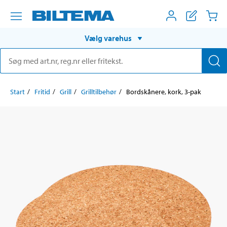
Vælg varehus
Start
Fritid
Grill
Grilltilbehør
Bordskånere, kork, 3-pak