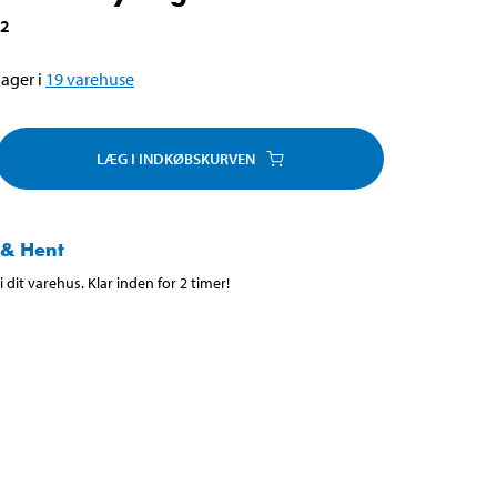
02
ager i
19
varehuse
LÆG I INDKØBSKURVEN
 & Hent
 dit varehus. Klar inden for 2 timer!