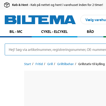
Køb & Hent
- Køb på nettet og hent i varehuset inden for 2 timer!
Vælg varehu
BIL - MC
CYKEL - ELCYKEL
BÅD
Start
Fritid
Grill
Grilltilbehør
Grillstativ til kylling