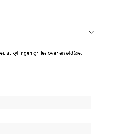
r, at kyllingen grilles over en øldåse.