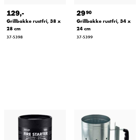
129
,-
29
90
Grillbakke rustfri, 38 x
Grillbakke rustfri, 34 x
28 cm
24 cm
37-5398
37-5399