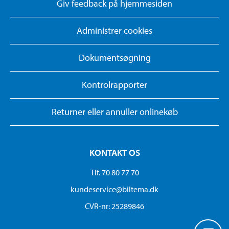
Giv feedback på hjemmesiden
Administrer cookies
Dokumentsøgning
Kontrolrapporter
Returner eller annuller onlinekøb
KONTAKT OS
Tlf. 70 80 77 70
kundeservice@biltema.dk
CVR-nr: 25289846