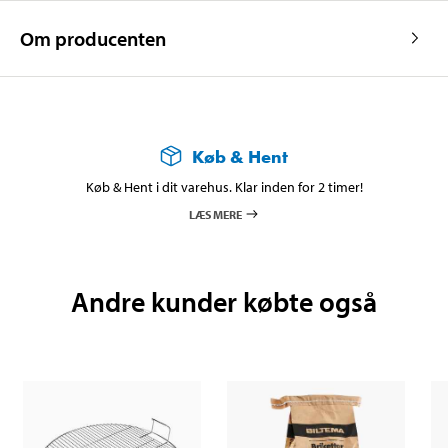
Om producenten
Køb & Hent
Køb & Hent i dit varehus. Klar inden for 2 timer!
LÆS MERE
Andre kunder købte også