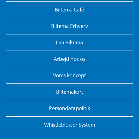
Biltema Café
Biltema Erhverv
Om Biltema
Arbejd hos os
Vores koncept
Biltemakort
Persondatapolitik
Whistleblower System