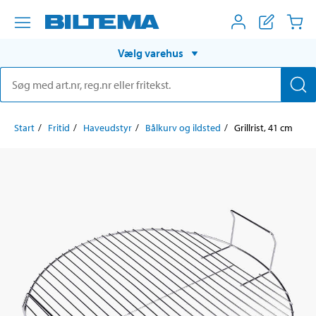
Vælg varehus
Start
Fritid
Haveudstyr
Bålkurv og ildsted
Grillrist, 41 cm