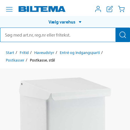
Vælg varehus
Start
Fritid
Haveudstyr
Entré og indgangsparti
Postkasser
Postkasse, stål