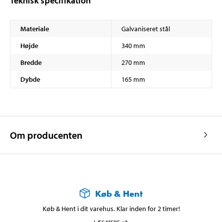
Teknisk specifikation
Materiale
Galvaniseret stål
Højde
340 mm
Bredde
270 mm
Dybde
165 mm
Om producenten
Køb & Hent
Køb & Hent i dit varehus. Klar inden for 2 timer!
LÆS MERE