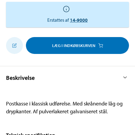
Erstattes af
14-9000
LÆG I INDKØBSKURVEN
Beskrivelse
Postkasse i klassisk udførelse. Med skrånende låg og
drypkanter. Af pulverlakeret galvaniseret stål.