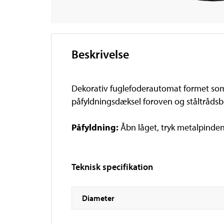
Beskrivelse
Dekorativ fuglefoderautomat formet som
påfyldningsdæksel foroven og ståltrådsb
Påfyldning:
Åbn låget, tryk metalpinde
Teknisk specifikation
Diameter