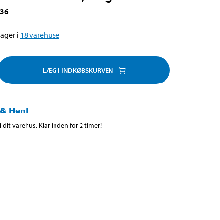
536
ager i
18
varehuse
LÆG I INDKØBSKURVEN
 & Hent
 dit varehus. Klar inden for 2 timer!