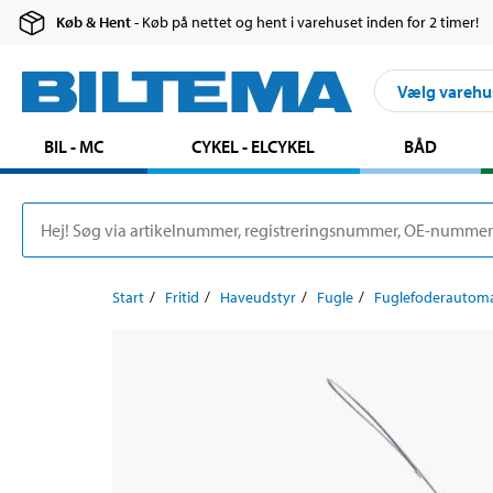
Køb & Hent
- Køb på nettet og hent i varehuset inden for 2 timer!
Vælg varehu
BIL - MC
CYKEL - ELCYKEL
BÅD
Start
Fritid
Haveudstyr
Fugle
Fuglefoderautom