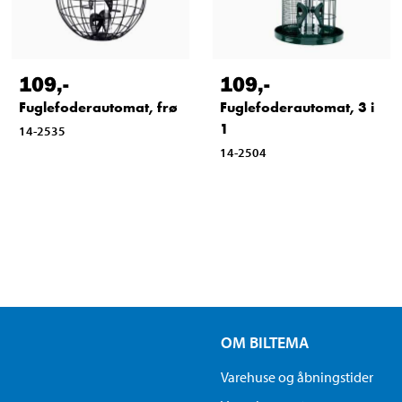
109
,-
109
,-
Fuglefoderautomat, frø
Fuglefoderautomat, 3 i
1
14-2535
14-2504
OM BILTEMA
Varehuse og åbningstider