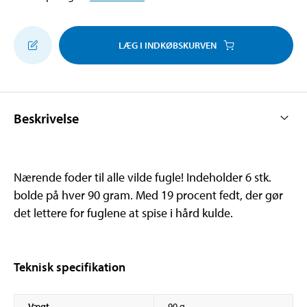
LÆG I INDKØBSKURVEN
Beskrivelse
Nærende foder til alle vilde fugle! Indeholder 6 stk.
bolde på hver 90 gram. Med 19 procent fedt, der gør
det lettere for fuglene at spise i hård kulde.
Teknisk specifikation
Vægt
90 g