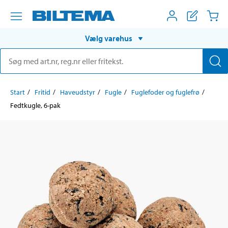
Vælg varehus
Start
Fritid
Haveudstyr
Fugle
Fuglefoder og fuglefrø
Fedtkugle, 6-pak