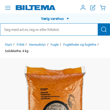
Vælg varehus
Start
Fritid
Haveudstyr
Fugle
Fuglefoder og fuglefrø
Solsikkefrø, 4 kg