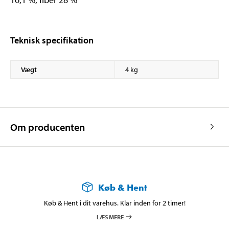
Teknisk specifikation
Vægt
4 kg
Om producenten
Køb & Hent
Køb & Hent i dit varehus. Klar inden for 2 timer!
LÆS MERE