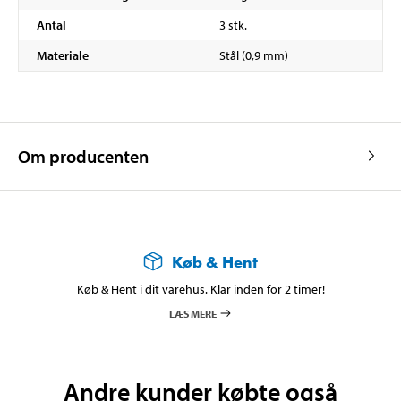
Antal
3 stk.
Materiale
Stål (0,9 mm)
Om producenten
Køb & Hent
Køb & Hent i dit varehus. Klar inden for 2 timer!
LÆS MERE
Andre kunder købte også