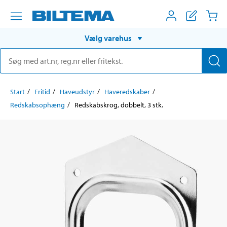
Vælg varehus
Start
Fritid
Haveudstyr
Haveredskaber
Redskabsophæng
Redskabskrog, dobbelt, 3 stk.