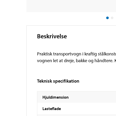
Beskrivelse
Praktisk transportvogn i kraftig stålkons
vognen let at dreje, bakke og håndtere. K
Teknisk specifikation
Hjuldimension
Lasteflade