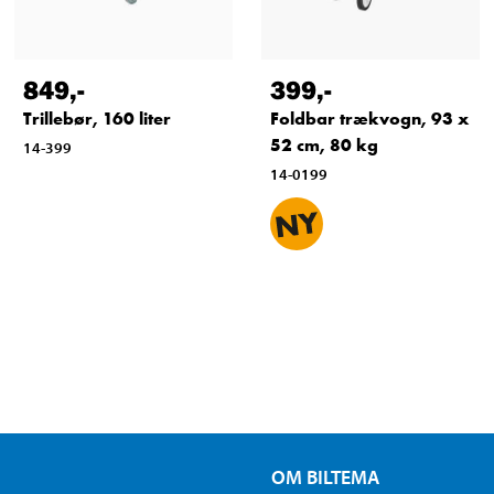
849
,-
399
,-
Trillebør, 160 liter
Foldbar trækvogn, 93 x
52 cm, 80 kg
14-399
14-0199
OM BILTEMA