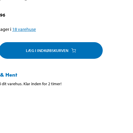
196
ager i
18
varehuse
LÆG I INDKØBSKURVEN
 & Hent
 dit varehus. Klar inden for 2 timer!