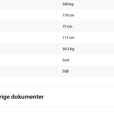
500 kg
170 cm
75 cm
117 cm
30,5 kg
Sort
Stål
vrige dokumenter