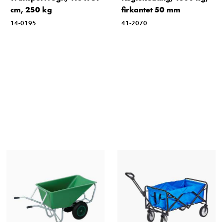
cm, 250 kg
firkantet 50 mm
14-0195
41-2070