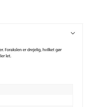
 Forakslen er drejelig, hvilket gør
er let.