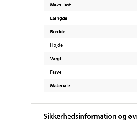
Maks. last
Længde
Bredde
Højde
Vægt
Farve
Materiale
Sikkerhedsinformation og ø