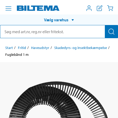
Vælg varehus
Start
Fritid
Haveudstyr
Skadedyrs- og insektbekæmpelse
Fuglebånd 1 m