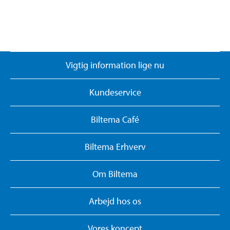
Vigtig information lige nu
Kundeservice
Biltema Café
Biltema Erhverv
Om Biltema
Arbejd hos os
Vores koncept