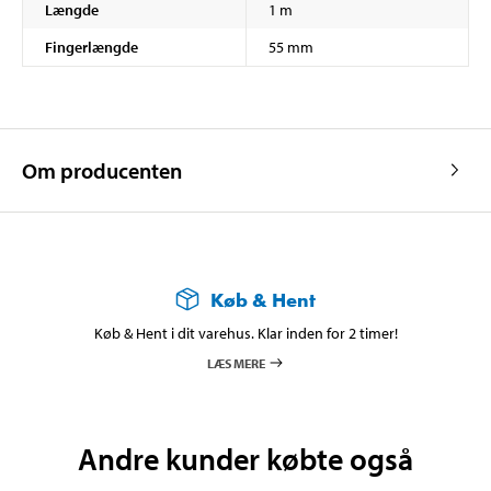
Længde
1 m
Fingerlængde
55 mm
Om producenten
Køb & Hent
Køb & Hent i dit varehus. Klar inden for 2 timer!
LÆS MERE
Andre kunder købte også