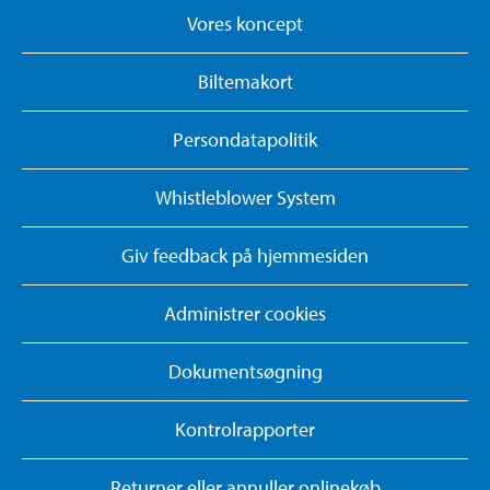
Vores koncept
Biltemakort
Persondatapolitik
Whistleblower System
Giv feedback på hjemmesiden
Administrer cookies
Dokumentsøgning
Kontrolrapporter
Returner eller annuller onlinekøb