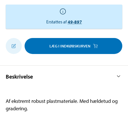
Erstattes af
49-897
LÆG I INDKØBSKURVEN
Beskrivelse
Af ekstremt robust plastmateriale. Med hældetud og
gradering.