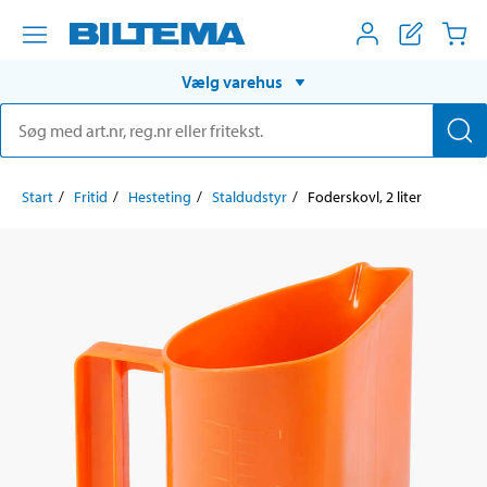
Vælg varehus
Start
Fritid
Hesteting
Staldudstyr
Foderskovl, 2 liter