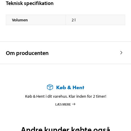
Teknisk specifikation
Volumen
2 l
Om producenten
Køb & Hent
Køb & Hent i dit varehus. Klar inden for 2 timer!
LÆS MERE
Andre kunder købte også