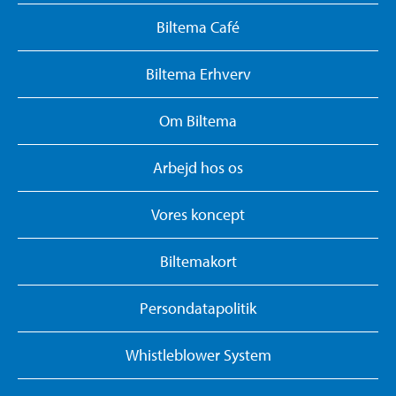
Biltema Café
Biltema Erhverv
Om Biltema
Arbejd hos os
Vores koncept
Biltemakort
Persondatapolitik
Whistleblower System