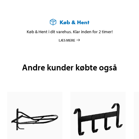
Køb & Hent
Køb & Hent i dit varehus. Klar inden for 2 timer!
LÆS MERE
Andre kunder købte også