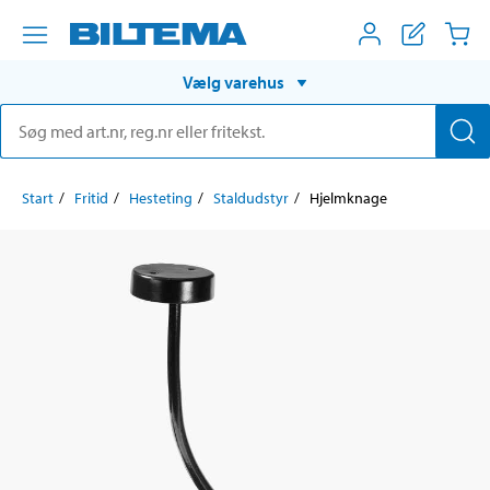
Vælg varehus
Start
Fritid
Hesteting
Staldudstyr
Hjelmknage