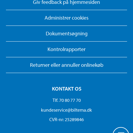
Giv feedback på hjemmesiden
Administrer cookies
Dokumentsøgning
Kontrolrapporter
Returner eller annuller onlinekøb
KONTAKT OS
Tlf. 70 80 77 70
kundeservice@biltema.dk
CVR-nr: 25289846