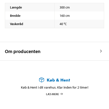
Længde
300 cm
Bredde
160 cm
Vaskeråd
40 °C
Om producenten
Køb & Hent
Køb & Hent i dit varehus. Klar inden for 2 timer!
LÆS MERE