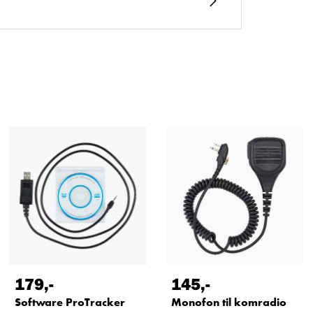
179
,-
145
,-
Software ProTracker
Monofon til komradio