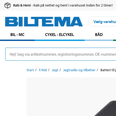
Køb & Hent
- Køb på nettet og hent i varehuset inden for 2 timer!
Vælg varehu
BIL - MC
CYKEL - ELCYKEL
BÅD
Start
Fritid
Jagt
Jagtradio og tilbehør
Batteri til