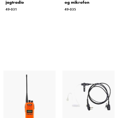
jagtradio
og mikrofon
49-031
49-035