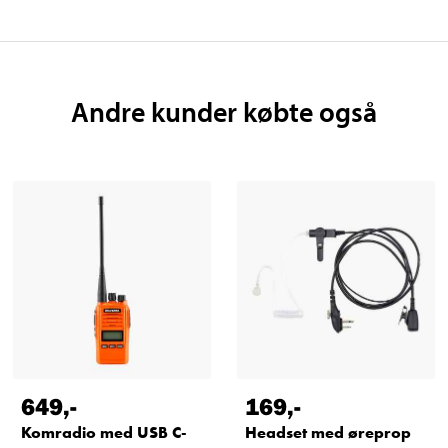
Andre kunder købte også
649
,-
169
,-
Komradio med USB C-
Headset med øreprop