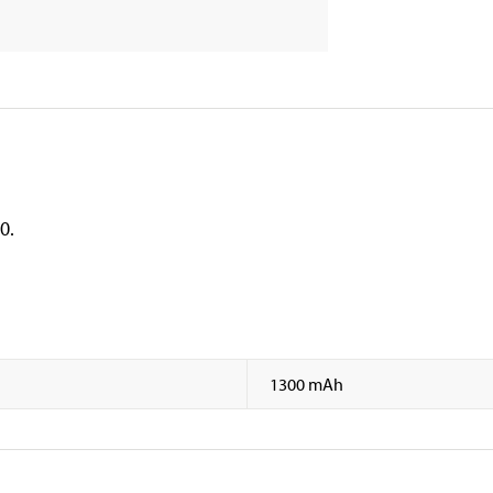
0.
1300 mAh