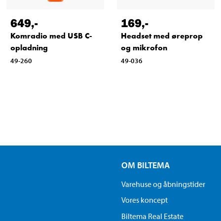
649
,-
169
,-
Komradio med USB C-
Headset med øreprop
opladning
og mikrofon
49-260
49-036
OM BILTEMA
Varehuse og åbningstider
Vores koncept
Biltema Real Estate