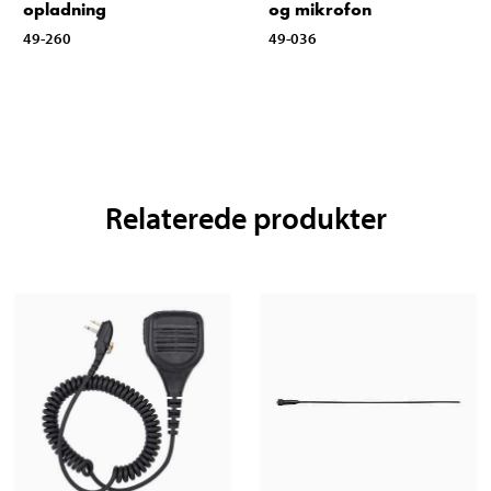
opladning
og mikrofon
49-260
49-036
Relaterede produkter