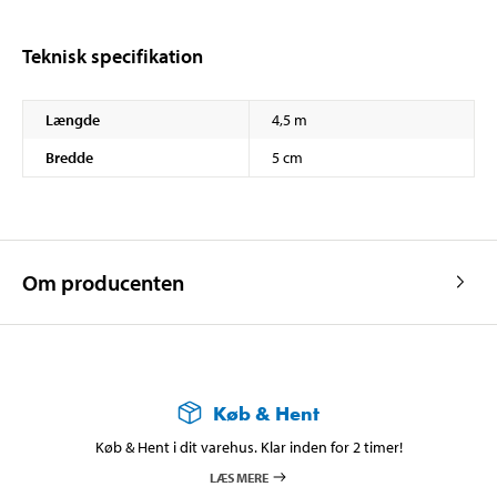
Teknisk specifikation
Længde
4,5 m
Bredde
5 cm
Om producenten
Køb & Hent
Køb & Hent i dit varehus. Klar inden for 2 timer!
LÆS MERE