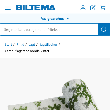
Vælg varehus
Start
Fritid
Jagt
Jagttilbehør
Camouflagetape nordic, vinter