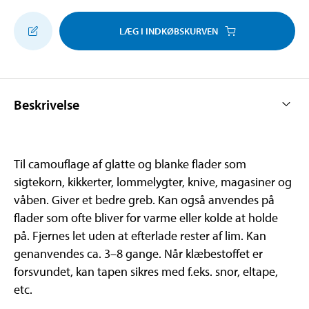
LÆG I INDKØBSKURVEN
Beskrivelse
Til camouflage af glatte og blanke flader som
sigtekorn, kikkerter, lommelygter, knive, magasiner og
våben. Giver et bedre greb. Kan også anvendes på
flader som ofte bliver for varme eller kolde at holde
på. Fjernes let uden at efterlade rester af lim. Kan
genanvendes ca. 3–8 gange. Når klæbestoffet er
forsvundet, kan tapen sikres med f.eks. snor, eltape,
etc.