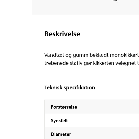
Beskrivelse
Vandtæt og gummibeklædt monokikkert me
trebenede stativ gør kikkerten velegnet t
Teknisk specifikation
Forstørrelse
Synsfelt
Diameter