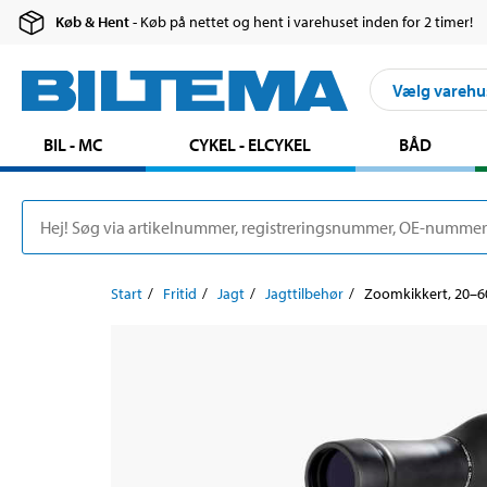
Køb & Hent
- Køb på nettet og hent i varehuset inden for 2 timer!
Vælg varehu
BIL - MC
CYKEL - ELCYKEL
BÅD
Start
Fritid
Jagt
Jagttilbehør
Zoomkikkert, 20–60