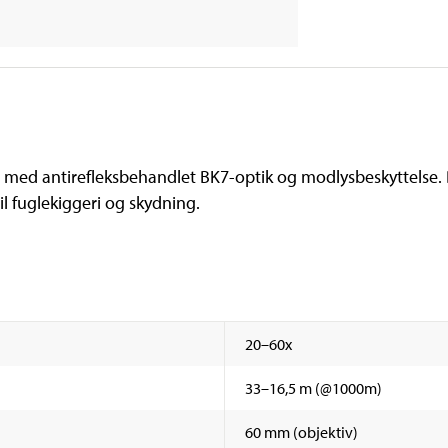
d antirefleksbehandlet BK7-optik og modlysbeskyttelse. D
il fuglekiggeri og skydning.
20–60x
33–16,5 m (@1000m)
60 mm (objektiv)