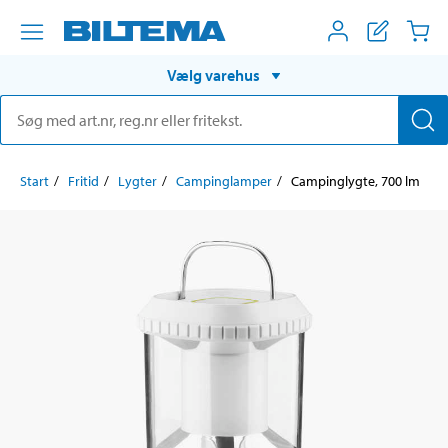
Vælg varehus
Start
Fritid
Lygter
Campinglamper
Campinglygte, 700 lm