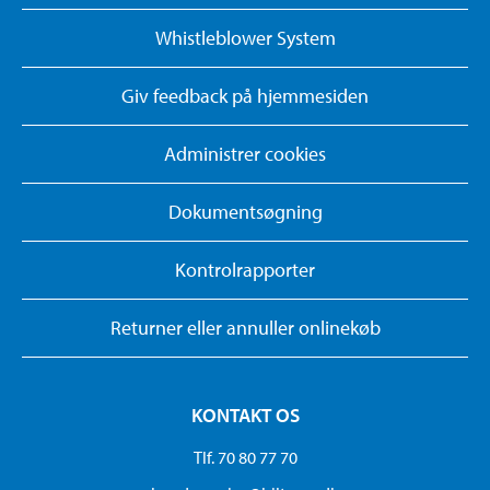
Whistleblower System
Giv feedback på hjemmesiden
Administrer cookies
Dokumentsøgning
Kontrolrapporter
Returner eller annuller onlinekøb
KONTAKT OS
Tlf. 70 80 77 70