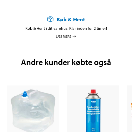
Køb & Hent
Køb & Hent i dit varehus. Klar inden for 2 timer!
LÆS MERE
Andre kunder købte også