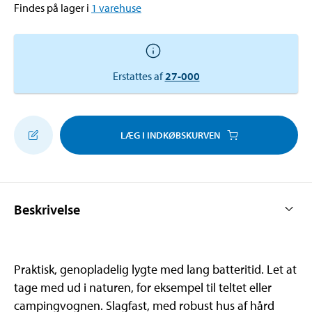
Findes på lager i
1
varehuse
Erstattes af
27-000
LÆG I INDKØBSKURVEN
Beskrivelse
Praktisk, genopladelig lygte med lang batteritid. Let at
tage med ud i naturen, for eksempel til teltet eller
campingvognen. Slagfast, med robust hus af hård