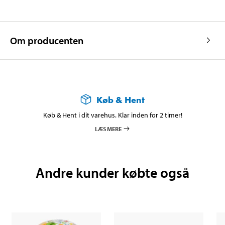
Om producenten
Køb & Hent
Køb & Hent i dit varehus. Klar inden for 2 timer!
LÆS MERE
Andre kunder købte også