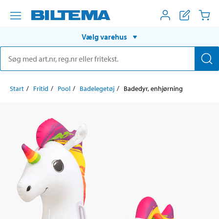
Vælg varehus
Start
Fritid
Pool
Badelegetøj
Badedyr, enhjørning