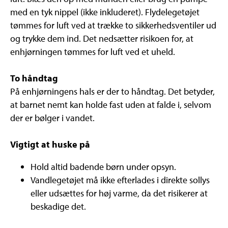
med en tyk nippel (ikke inkluderet). Flydelegetøjet
tømmes for luft ved at trække to sikkerhedsventiler ud
og trykke dem ind. Det nedsætter risikoen for, at
enhjørningen tømmes for luft ved et uheld.
To håndtag
På enhjørningens hals er der to håndtag. Det betyder,
at barnet nemt kan holde fast uden at falde i, selvom
der er bølger i vandet.
Vigtigt at huske på
Hold altid badende børn under opsyn.
Vandlegetøjet må ikke efterlades i direkte sollys
eller udsættes for høj varme, da det risikerer at
beskadige det.