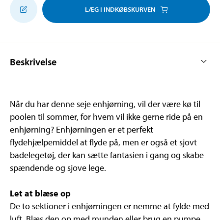
LÆG I INDKØBSKURVEN
Beskrivelse
Når du har denne seje enhjørning, vil der være kø til
poolen til sommer, for hvem vil ikke gerne ride på en
enhjørning? Enhjørningen er et perfekt
flydehjælpemiddel at flyde på, men er også et sjovt
badelegetøj, der kan sætte fantasien i gang og skabe
spændende og sjove lege.
Let at blæse op
De to sektioner i enhjørningen er nemme at fylde med
luft. Blæs den op med munden eller brug en pumpe