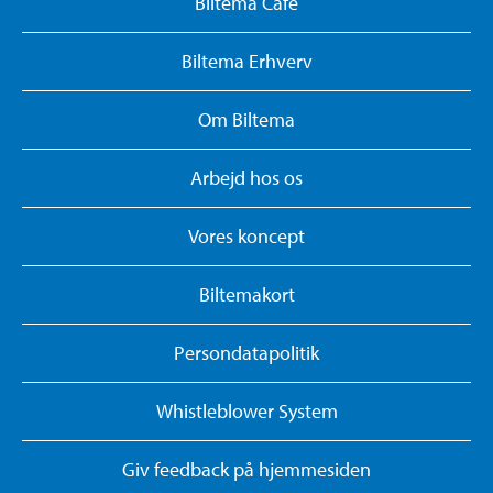
Biltema Café
Biltema Erhverv
Om Biltema
Arbejd hos os
Vores koncept
Biltemakort
Persondatapolitik
Whistleblower System
Giv feedback på hjemmesiden