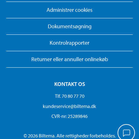
Administrer cookies
Dokumentsøgning
Kontrolrapporter
Returner eller annuller onlinekøb
KONTAKT OS
Tlf. 70 80 77 70
kundeservice@biltema.dk
CVR-nr: 25289846
© 2026 Biltema. Alle rettigheder forbeholdes.