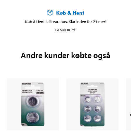
Køb & Hent
Køb & Hent i dit varehus. Klar inden for 2 timer!
LÆS MERE
Andre kunder købte også