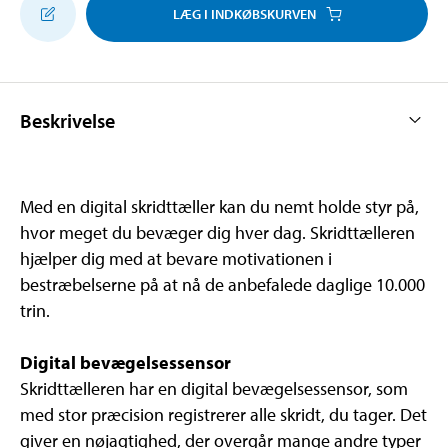
LÆG I INDKØBSKURVEN
Beskrivelse
Med en digital skridttæller kan du nemt holde styr på,
hvor meget du bevæger dig hver dag. Skridttælleren
hjælper dig med at bevare motivationen i
bestræbelserne på at nå de anbefalede daglige 10.000
trin.
Digital bevægelsessensor
Skridttælleren har en digital bevægelsessensor, som
med stor præcision registrerer alle skridt, du tager. Det
giver en nøjagtighed, der overgår mange andre typer