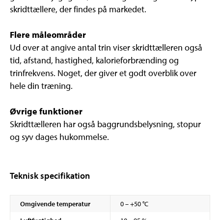
skridttællere, der findes på markedet.
Flere måleområder
Ud over at angive antal trin viser skridttælleren også
tid, afstand, hastighed, kalorieforbrænding og
trinfrekvens. Noget, der giver et godt overblik over
hele din træning.
Øvrige funktioner
Skridttælleren har også baggrundsbelysning, stopur
og syv dages hukommelse.
Teknisk specifikation
Omgivende temperatur
0 – +50 °C