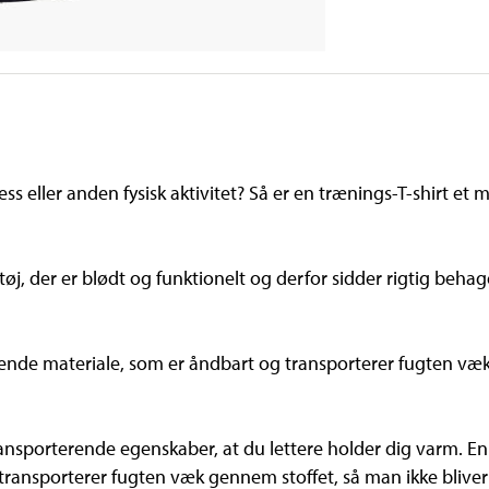
ss eller anden fysisk aktivitet? Så er en trænings-T-shirt et m
tøj, der er blødt og funktionelt og derfor sidder rigtig beha
terende materiale, som er åndbart og transporterer fugten væ
nsporterende egenskaber, at du lettere holder dig varm. E
transporterer fugten væk gennem stoffet, så man ikke bliver