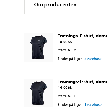
Om producenten
Trænings-T-shirt, dame
14-0066
Størrelse
:
M
Findes på lager i
3
varehuse
Trænings-T-shirt, dame
14-0068
Størrelse
:
L
Findes på lager i
1
varehuse