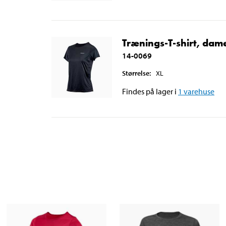
Trænings-T-shirt, dam
14-0069
Størrelse
:
XL
Findes på lager i
1
varehuse