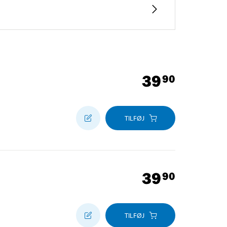
39
90
TILFØJ
39
90
TILFØJ