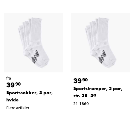
fra
39
90
39
90
Sportstrømper, 3 par,
Sportssokker, 3 par,
str. 35–39
hvide
21-1860
Flere artikler