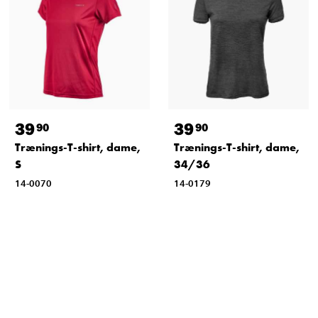
39
39
90
90
Trænings-T-shirt, dame,
Trænings-T-shirt, dame,
S
34/36
14-0070
14-0179