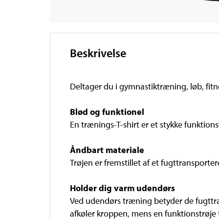
Beskrivelse
Deltager du i gymnastiktræning, løb, fitne
Blød og funktionel
En trænings-T-shirt er et stykke funktions
Åndbart materiale
Trøjen er fremstillet af et fugttranspor
Holder dig varm udendørs
Ved udendørs træning betyder de fugttra
afkøler kroppen, mens en funktionstrøje 