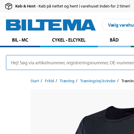
Køb & Hent
- Køb på nettet og hent i varehuset inden for 2 timer!
Vælg varehu
BIL - MC
CYKEL - ELCYKEL
BÅD
Start
Fritid
Træning
Træningstøj kvinder
Træning