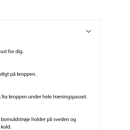
ust for dig.
geligt på kroppen.
k fra kroppen under hele træningspasset.
n bomuldstrøje holder på sveden og
 kold.