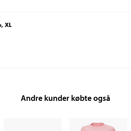
e, XL
Andre kunder købte også