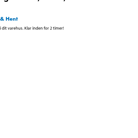
 & Hent
 dit varehus. Klar inden for 2 timer!