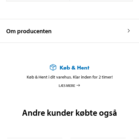
Om producenten
Køb & Hent
Køb & Hent i dit varehus. Klar inden for 2 timer!
LÆS MERE
Andre kunder købte også