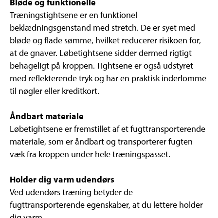
Bløde og funktionelle
Træningstightsene er en funktionel
beklædningsgenstand med stretch. De er syet med
bløde og flade sømme, hvilket reducerer risikoen for,
at de gnaver. Løbetightsene sidder dermed rigtigt
behageligt på kroppen. Tightsene er også udstyret
med reflekterende tryk og har en praktisk inderlomme
til nøgler eller kreditkort.
Åndbart materiale
Løbetightsene er fremstillet af et fugttransporterende
materiale, som er åndbart og transporterer fugten
væk fra kroppen under hele træningspasset.
Holder dig varm udendørs
Ved udendørs træning betyder de
fugttransporterende egenskaber, at du lettere holder
dig varm.