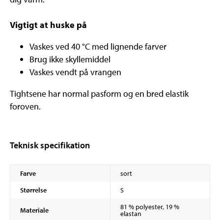
Vigtigt at huske på
Vaskes ved 40 °C med lignende farver
Brug ikke skyllemiddel
Vaskes vendt på vrangen
Tightsene har normal pasform og en bred elastik
foroven.
Teknisk specifikation
Farve
sort
Størrelse
S
81 % polyester, 19 %
Materiale
elastan