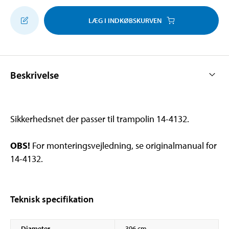
LÆG I INDKØBSKURVEN
Beskrivelse
Sikkerhedsnet der passer til trampolin 14-4132.
OBS!
For monteringsvejledning, se originalmanual for
14-4132.
Teknisk specifikation
Diameter
396 cm