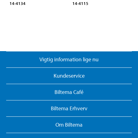
14-4134
14-4115
Vigtig information lige nu
Kundeservice
Biltema Café
Biltema Erhverv
Om Biltema