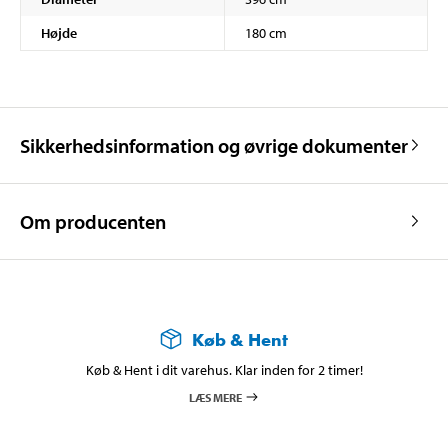
Højde
180 cm
Sikkerhedsinformation og øvrige dokumenter
Om producenten
Køb & Hent
Køb & Hent i dit varehus. Klar inden for 2 timer!
LÆS MERE