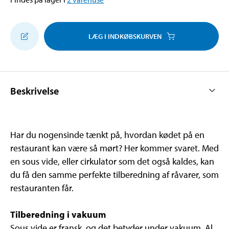
LÆG I INDKØBSKURVEN
Beskrivelse
Har du nogensinde tænkt på, hvordan kødet på en
restaurant kan være så mørt? Her kommer svaret. Med
en sous vide, eller cirkulator som det også kaldes, kan
du få den samme perfekte tilberedning af råvarer, som
restauranten får.
Tilberedning i vakuum
Sous vide er fransk, og det betyder under vakuum. Al