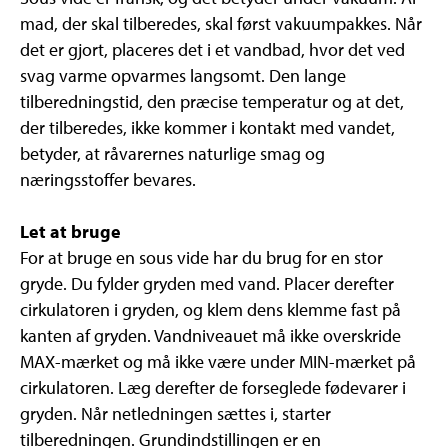
mad, der skal tilberedes, skal først vakuumpakkes. Når
det er gjort, placeres det i et vandbad, hvor det ved
svag varme opvarmes langsomt. Den lange
tilberedningstid, den præcise temperatur og at det,
der tilberedes, ikke kommer i kontakt med vandet,
betyder, at råvarernes naturlige smag og
næringsstoffer bevares.
Let at bruge
For at bruge en sous vide har du brug for en stor
gryde. Du fylder gryden med vand. Placer derefter
cirkulatoren i gryden, og klem dens klemme fast på
kanten af gryden. Vandniveauet må ikke overskride
MAX-mærket og må ikke være under MIN-mærket på
cirkulatoren. Læg derefter de forseglede fødevarer i
gryden. Når netledningen sættes i, starter
tilberedningen. Grundindstillingen er en