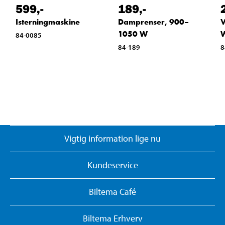
599
,-
189
,-
Isterningmaskine
Damprenser, 900–
V
1050 W
84-0085
84-189
8
Vigtig information lige nu
Kundeservice
Biltema Café
Biltema Erhverv