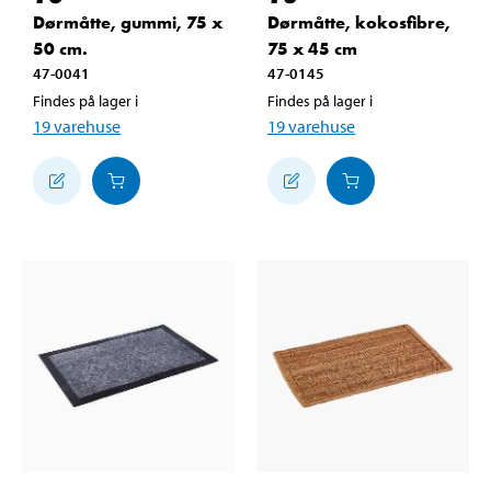
Dørmåtte, gummi, 75 x
Dørmåtte, kokosfibre,
50 cm.
75 x 45 cm
47-0041
47-0145
Findes på lager i
Findes på lager i
19
varehuse
19
varehuse