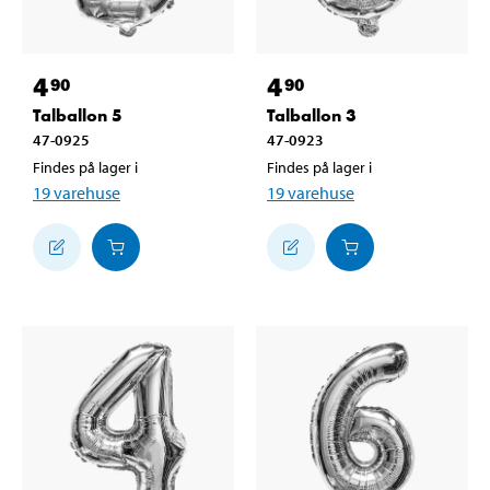
4
4
90
90
Talballon 5
Talballon 3
47-0925
47-0923
Findes på lager i
Findes på lager i
19
varehuse
19
varehuse