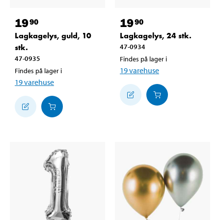
19
19
90
90
Lagkagelys, guld, 10
Lagkagelys, 24 stk.
stk.
47-0934
47-0935
Findes på lager i
19
varehuse
Findes på lager i
19
varehuse