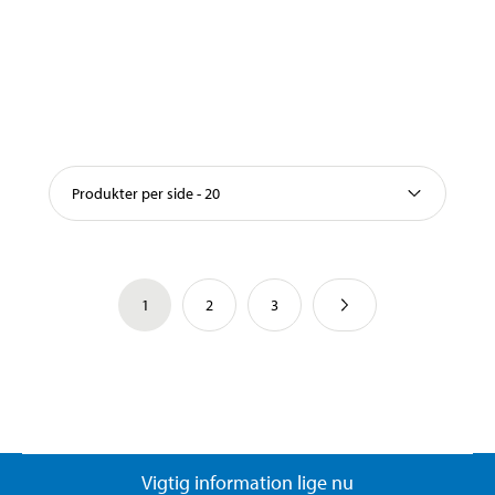
Produkter per side - 20
1
2
3
Vigtig information lige nu