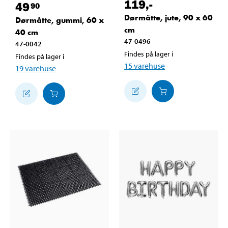
119
,-
49
90
Dørmåtte, jute, 90 x 60
Dørmåtte, gummi, 60 x
cm
40 cm
47-0496
47-0042
Findes på lager i
Findes på lager i
15
varehuse
19
varehuse