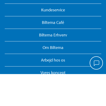
Kundeservice
Biltema Café
Biltema Erhverv
Om Biltema
Arbejd hos os
Vores koncept
Biltemakort
Persondatapolitik