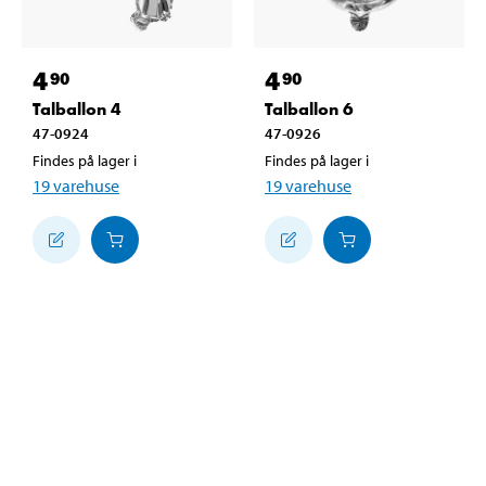
4
4
90
90
Talballon 4
Talballon 6
47-0924
47-0926
Findes på lager i
Findes på lager i
19
varehuse
19
varehuse