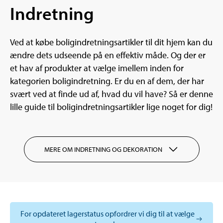
Indretning
Ved at købe boligindretningsartikler til dit hjem kan du
ændre dets udseende på en effektiv måde. Og der er
et hav af produkter at vælge imellem inden for
kategorien boligindretning. Er du en af dem, der har
svært ved at finde ud af, hvad du vil have? Så er denne
lille guide til boligindretningsartikler lige noget for dig!
MERE OM INDRETNING OG DEKORATION
For opdateret lagerstatus opfordrer vi dig til at vælge