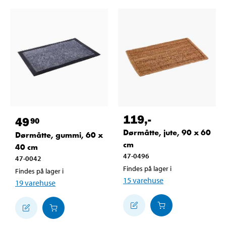
119
,-
49
90
Dørmåtte, jute, 90 x 60
Dørmåtte, gummi, 60 x
cm
40 cm
47-0496
47-0042
Findes på lager i
Findes på lager i
15
varehuse
19
varehuse