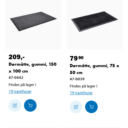
209
,-
79
90
Dørmåtte, gummi, 150
Dørmåtte, gummi, 75 x
x 100 cm
50 cm
47-0442
47-0039
Findes på lager i
Findes på lager i
19
varehuse
19
varehuse