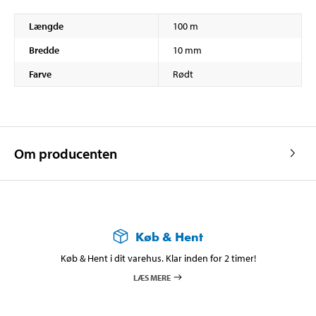
Længde
100 m
Bredde
10 mm
Farve
Rødt
Om producenten
Køb & Hent
Køb & Hent i dit varehus. Klar inden for 2 timer!
LÆS MERE