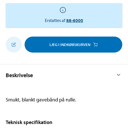
Erstattes af
88-6000
LÆG I INDKØBSKURVEN
Beskrivelse
Smukt, blankt gavebånd på rulle.
Teknisk specifikation